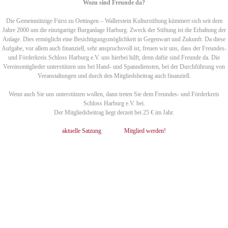
Wozu sind Freunde da?
Die Gemeinnützige Fürst zu Oettingen – Wallerstein Kulturstiftung kümmert sich seit dem
Jahre 2000 um die einzigartige Burganlage Harburg. Zweck der Stiftung ist die Erhaltung der
Anlage. Dies ermöglicht eine Besichtigungsmöglichkeit in Gegenwart und Zukunft. Da diese
Aufgabe, vor allem auch finanziell, sehr anspruchsvoll ist, freuen wir uns, dass der Freundes-
und Förderkreis Schloss Harburg e.V. uns hierbei hilft, denn dafür sind Freunde da. Die
Vereinsmitglieder unterstützen uns bei Hand- und Spanndiensten, bei der Durchführung von
Veranstaltungen und durch den Mitgliedsbeitrag auch finanziell.
Wenn auch Sie uns unterstützen wollen, dann treten Sie dem Freundes- und Förderkreis
Schloss Harburg e.V. bei.
Der Mitgliedsbeitrag liegt derzeit bei 25 € im Jahr.
aktuelle Satzung
Mitglied werden!