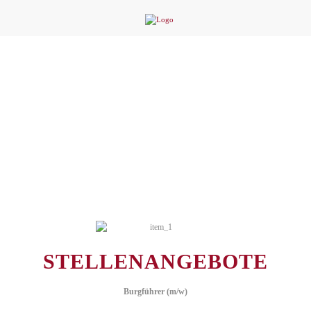
STELLENANGEBOTE
Burgführer (m/w)